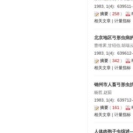
1983, 1(4): 639511
摘要
(
258
)
相关文章
|
计量指标
北京地区弓形虫病
曹维霁,甘绍伯,胡瑞云
1983, 1(4): 639612
摘要
(
342
)
相关文章
|
计量指标
锦州市人畜弓形虫
杨哲,赵茹
1983, 1(4): 639712
摘要
(
161
)
相关文章
|
计量指标
人体肉孢子虫综述