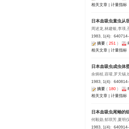
相关文章
|
计量指标
日本血吸虫童虫从
周述龙,林建银,李瑛,
1983, 1(4): 640714
摘要
(
251
)
相关文章
|
计量指标
日本血吸虫成虫体
余炳桢,容瓘,罗天锡,
1983, 1(4): 640814
摘要
(
180
)
相关文章
|
计量指标
日本血吸虫尾蚴的
何毅勋,郁琪芳,夏明
1983, 1(4): 640914