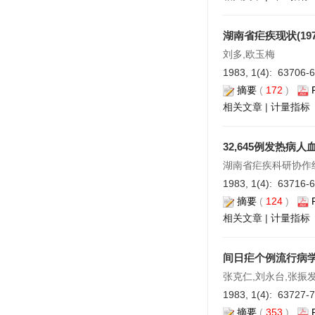
湖南省疟疾现状(1979
刘多,欧玉梅
1983, 1(4): 63706-
摘要
(
172
)
相关文章
|
计量指标
32,645例发热病
湖南省疟疾科研协作
1983, 1(4): 63716-
摘要
(
124
)
相关文章
|
计量指标
间日疟个例流行病
张克仁,刘永台,张振
1983, 1(4): 63727-
摘要
(
353
)