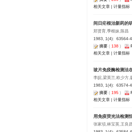
相关文章
|
计量指标
间日疟根治新药的研究
郑贤育,季根妹,陈昌
1983, 1(4): 63564-
摘要
(
138
)
相关文章
|
计量指标
玻片免疫酶检测法
李皖,梁英兰,欧少方,
1983, 1(4): 63574-
摘要
(
195
)
相关文章
|
计量指标
用免疫荧光法检测
张家埙,林宝英,王良
1983, 1(4): 63584-