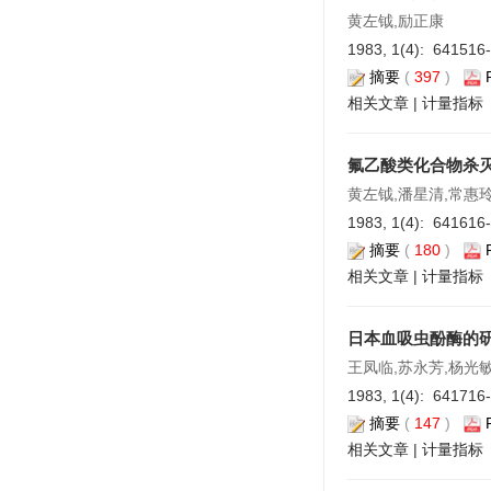
黄左钺,励正康
1983, 1(4): 641516
摘要
(
397
)
相关文章
|
计量指标
氟乙酸类化合物杀
黄左钺,潘星清,常惠玲
1983, 1(4): 641616
摘要
(
180
)
相关文章
|
计量指标
日本血吸虫酚酶的
王凤临,苏永芳,杨光敏
1983, 1(4): 641716
摘要
(
147
)
相关文章
|
计量指标