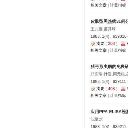
相关文章
|
计量指标
皮肤型黑热病31例
王兆俊,邵其峰
1983, 1(4): 639010
摘要
(
203
)
相关文章
|
计量指标
猪弓形虫病的免疫
郑庆瑞,计浩,周元根,
1983, 1(4): 639111
摘要
(
408
)
相关文章
|
计量指标
应用PPA-ELIS
沈继龙
1983, 1(4): 639211