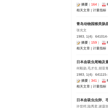
摘要
(
164
)
相关文章
|
计量指标
青岛动物园猴类肠
张光文
1983, 1(4): 641014
摘要
(
159
)
相关文章
|
计量指标
日本血吸虫尾蚴及
何毅勋,毛才生,胡亚
1983, 1(4): 641115
摘要
(
341
)
相关文章
|
计量指标
日本血吸虫虫卵、
许世锷,陆秀君,谢霖崇