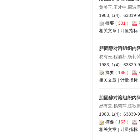
黄美玉,王才中,周淑
1983, 1(4): 63819-
摘要
(
301
)
相关文章
|
计量指标
胆固醇对溶组织内
易有云,程眉荪,杨莉
1983, 1(4): 63829-
摘要
(
145
)
相关文章
|
计量指标
胆固醇对溶组织内
易有云,杨莉萍,陈秋
1983, 1(4): 63839-
摘要
(
163
)
相关文章
|
计量指标