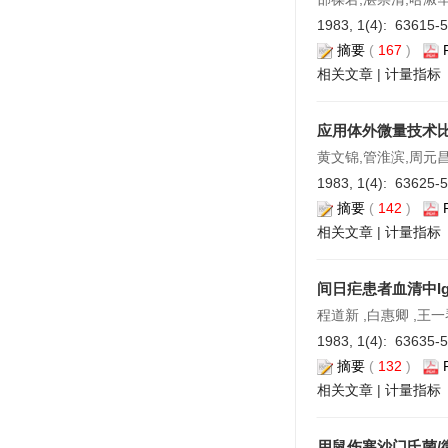
1983, 1(4): 63615-
摘要
(
167
)
相关文章
|
计量指标
应用体外微量技术
黄文锦,管淮滨,周元
1983, 1(4): 63625-
摘要
(
142
)
相关文章
|
计量指标
间日疟患者血清中Ig
程道新 ,白惠卿 ,王一
1983, 1(4): 63635-
摘要
(
132
)
相关文章
|
计量指标
用鼠伤寒沙门氏菌