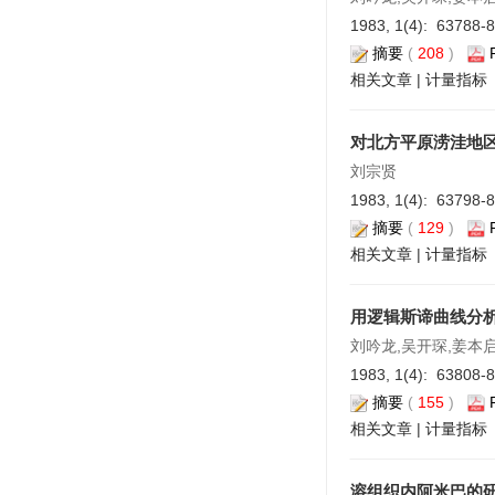
1983, 1(4): 63788-
摘要
(
208
)
相关文章
|
计量指标
对北方平原涝洼地
刘宗贤
1983, 1(4): 63798-
摘要
(
129
)
相关文章
|
计量指标
用逻辑斯谛曲线分
刘吟龙,吴开琛,姜本启
1983, 1(4): 63808-
摘要
(
155
)
相关文章
|
计量指标
溶组织内阿米巴的研