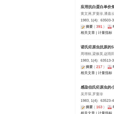
应用抗白蛋白单价
黄文洲,罗曼珍,潘嘉
1983, 1(4): 63503-
摘要
(
391
)
相关文章
|
计量指标
诺氏疟原虫抗原的S
周增桓,梁焕英,赵雨田
1983, 1(4): 63513-
摘要
(
217
)
相关文章
|
计量指标
感染伯氏疟原虫的
吴开琛,罗曼珍
1983, 1(4): 63523-
摘要
(
163
)
相关文章
|
计量指标