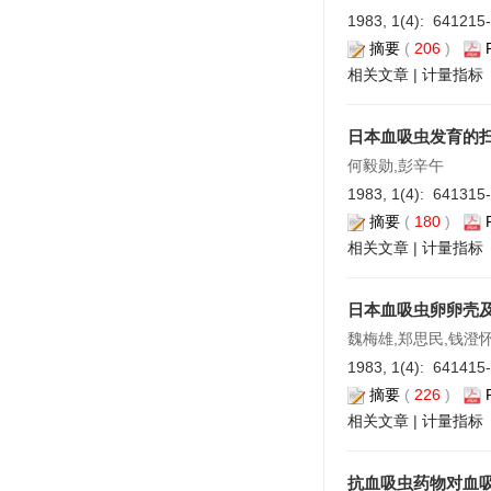
1983, 1(4): 641215
摘要
(
206
)
相关文章
|
计量指标
日本血吸虫发育的
何毅勋,彭辛午
1983, 1(4): 641315
摘要
(
180
)
相关文章
|
计量指标
日本血吸虫卵卵壳
魏梅雄,郑思民,钱澄
1983, 1(4): 641415
摘要
(
226
)
相关文章
|
计量指标
抗血吸虫药物对血