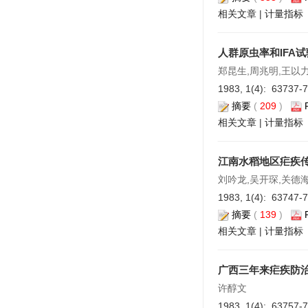
相关文章
|
计量指标
人群原虫率和IFA
郑昆生,周兆明,王以
1983, 1(4): 63737-
摘要
(
209
)
相关文章
|
计量指标
江南水稻地区疟疾
刘吟龙,吴开琛,关德海
1983, 1(4): 63747-
摘要
(
139
)
相关文章
|
计量指标
广西三年来疟疾防
许醇文
1983, 1(4): 63757-