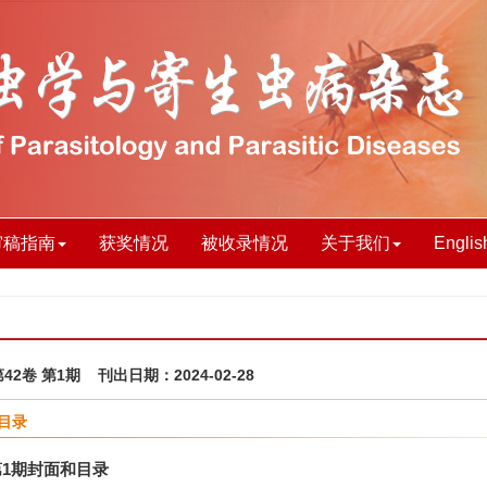
审稿指南
获奖情况
被收录情况
关于我们
Englis
第42卷 第1期 刊出日期：2024-02-28
目录
第1期封面和目录