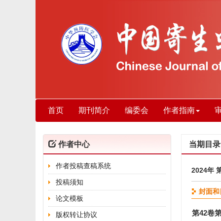
首页
期刊简介
编委会
作者指南
作者中心
当期目录
作者投稿查稿系统
2024年 
投稿须知
封面和
论文模板
第42卷
版权转让协议