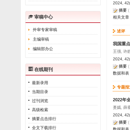
2024, 42
摘要
审稿中心
相关文章
外审专家审稿
述评
主编审稿
我国重
编辑部办公
王强, 许
2024, 42(
摘要
在线期刊
数据和表
最新录用
专题报
当期目录
2022
过刊浏览
蒉嫣, 薛
高级检索
2024, 42(
摘要点击排行
摘要
全文下载排行
数据和表