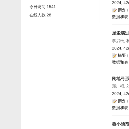
2024, 42
今日访问
1541
摘要
在线人数
28
数据和表
屋尘螨过
李启松, 
2024, 42
摘要
数据和表
刚地弓形
郑广福, 
2024, 42
摘要
数据和表
微小隐孢