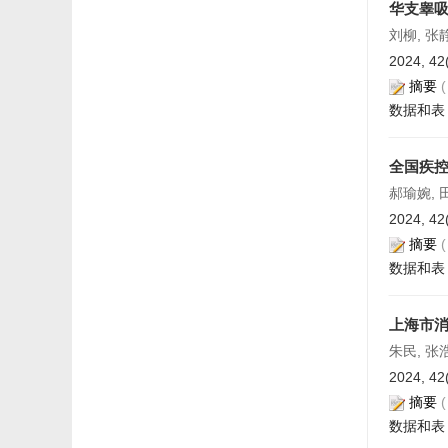
华支睾吸
刘柳, 张
2024, 42
摘要
数据和表
全国疾
郝瑜婉, 
2024, 42
摘要
数据和表
上海市
朱民, 张
2024, 42
摘要
数据和表