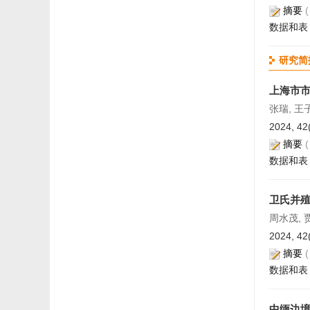
摘要
数据和表
研究简
上海市
张瑞, 王
2024, 42
摘要
数据和表
卫氏并
周水茂, 
2024, 42
摘要
数据和表
中缅边