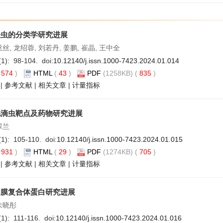
绦虫的分类学研究进展
丝丝, 龙绍蓉, 刘若丹, 姜鹏, 崔晶, 王中全
(1): 98-104. doi:
10.12140/j.issn.1000-7423.2024.01.014
(
574
)
HTML
(
43
)
PDF
(1258KB) (
835
)
|
参考文献
|
相关文章
|
计量指标
毛滴虫靶点及药物研究进展
翠兰
(1): 105-110. doi:
10.12140/j.issn.1000-7423.2024.01.015
(
931
)
HTML
(
29
)
PDF
(1274KB) (
705
)
|
参考文献
|
相关文章
|
计量指标
内膜复合体蛋白研究进展
朱晓彤
(1): 111-116. doi:
10.12140/j.issn.1000-7423.2024.01.016