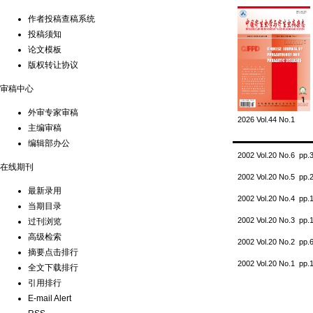
作者投稿查稿系统
投稿须知
论文模板
版权转让协议
审稿中心
外审专家审稿
2026 Vol.44 No.1
主编审稿
编辑部办公
2002 Vol.20 No.6 pp
在线期刊
2002 Vol.20 No.5 pp
最新录用
2002 Vol.20 No.4 pp
当期目录
2002 Vol.20 No.3 pp
过刊浏览
高级检索
2002 Vol.20 No.2 pp
摘要点击排行
2002 Vol.20 No.1 pp
全文下载排行
引用排行
E-mail Alert