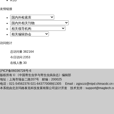
RSS
友情链接
访问统计
总访问量
382164
今日访问
2353
在线人数
30
沪ICP备06036728号-6
版权所有 © 《中国寄生虫学与寄生虫病杂志》编辑部
地址：上海市瑞金二路207号 邮编：200025
电话：021-54562376 021-64377008转1305 Email：zgjsczz@nipd.chinacdc.cn (
本系统由
北京玛格泰克科技发展有限公司
设计开发 技术支持：support@magtech.co