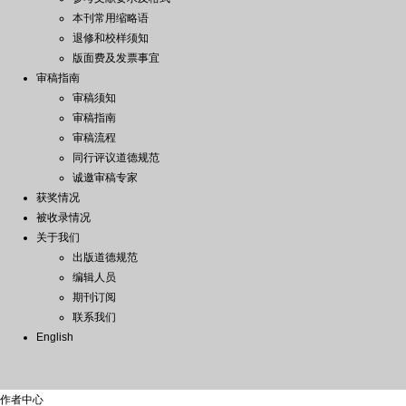
本刊常用缩略语
退修和校样须知
版面费及发票事宜
审稿指南
审稿须知
审稿指南
审稿流程
同行评议道德规范
诚邀审稿专家
获奖情况
被收录情况
关于我们
出版道德规范
编辑人员
期刊订阅
联系我们
English
作者中心