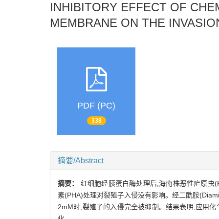
INHIBITORY EFFECT OF CHE
MEMBRANE ON THE INVASIO
PDF (PC)
338
摘要/Abstract
摘要：
红细胞经胰蛋白酶处理后,海南株恶性疟原虫(F
素(PHA)处理对裂殖子入侵没有影响。经二酰胺(Dia
2mM时,裂殖子的入侵完全被抑制。结果表明,应用
化。