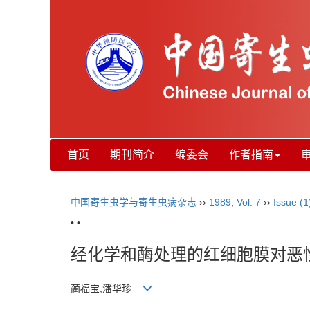
首页
期刊简介
编委会
作者指南
中国寄生虫学与寄生虫病杂志
››
1989
,
Vol. 7
››
Issue (1
• •
经化学和酶处理的红细胞膜对恶
蔺福宝,潘华珍