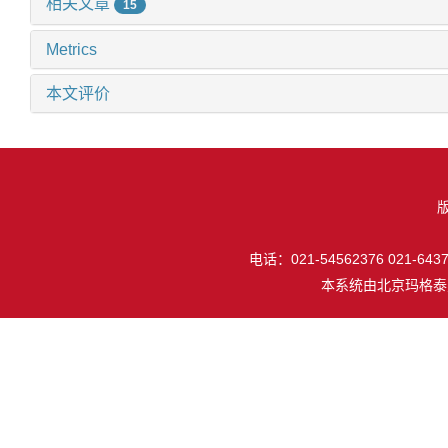
相关文章
15
Metrics
本文评价
电话：021-54562376 021-64377
本系统由
北京玛格泰