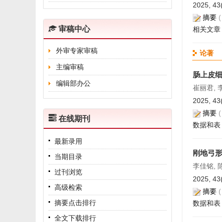
2025, 43
摘要
审稿中心
相关文章
外审专家审稿
论著
主编审稿
肠上皮细
编辑部办公
崔丽君, 
2025, 43
摘要
在线期刊
数据和表
最新录用
刚地弓形
当期目录
李佳铭, 
过刊浏览
2025, 43
高级检索
摘要
摘要点击排行
数据和表
全文下载排行