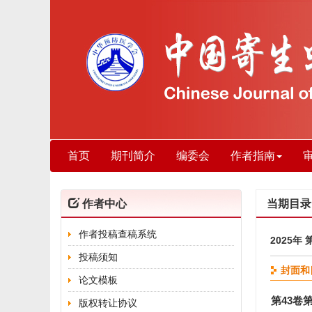
首页
期刊简介
编委会
作者指南
作者中心
当期目录
作者投稿查稿系统
2025年 
投稿须知
封面和
论文模板
第43卷
版权转让协议