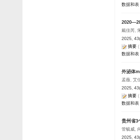
数据和表
2020
戴佳芮, 
2025, 43
摘要
数据和表
外泌体m
孟薇, 艾
2025, 43
摘要
数据和表
贵州省3
管毓威, 
2025, 43