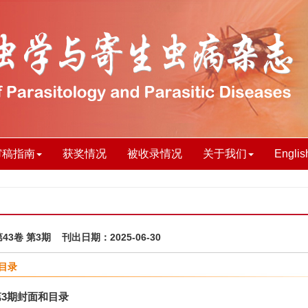
审稿指南
获奖情况
被收录情况
关于我们
Englis
第43卷 第3期 刊出日期：2025-06-30
目录
第3期封面和目录