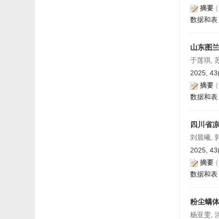
摘要
数据和表
山东图
于莲琪, 
2025, 43
摘要
数据和表
四川省
刘晨曦, 
2025, 43
摘要
数据和表
粉尘螨
杨亚雯, 