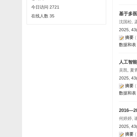
今日访问
2721
基于多医
在线人数
35
沈国松, 
2025, 43
摘要
数据和表
人工智
吴凯, 夏
2025, 43
摘要
数据和表
2016
何婷婷, 
2025, 43
摘要