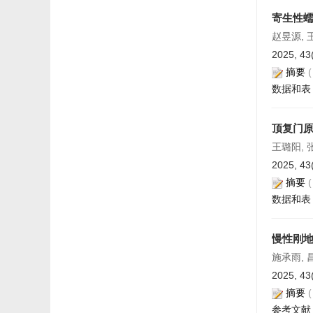
寄生性
赵昱源, 
2025, 43
摘要
数据和表
顶复门
王璐阳, 
2025, 43
摘要
数据和表
慢性刚
施承雨, 
2025, 43
摘要
参考文献