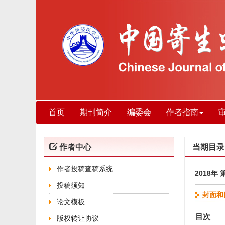
首页
期刊简介
编委会
作者指南
作者中心
当期目录
作者投稿查稿系统
2018年 
投稿须知
封面和
论文模板
目次
版权转让协议