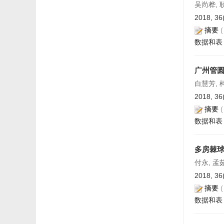
吴尚桦, 耿
2018, 36
摘要
数据和表
广州管
白慧芳, 
2018, 36
摘要
数据和表
多房棘
付永, 孟
2018, 36
摘要
数据和表