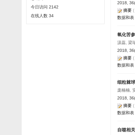
2018, 36
今日访问
2142
摘要
在线人数
34
数据和表
氧化苦参
汲蕊, 梁
2018, 36
摘要
数据和表
细粒棘球
庞楠楠, 
2018, 36
摘要
数据和表
自噬相关