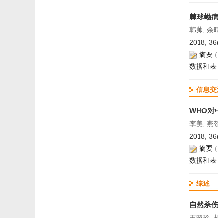
棘球蚴
韩帅, 余晴
2018, 36
摘要
数据和表
信息交
WHO对
李美, 燕
2018, 36
摘要
数据和表
综述
自然杀
王晓玲, 