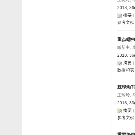
2018, 36
摘要
参考文献
重点蠕
臧新中, 
2018, 36
摘要
数据和表
棘球蚴T
王玲玲, 
2018, 36
摘要
参考文献
重要绦