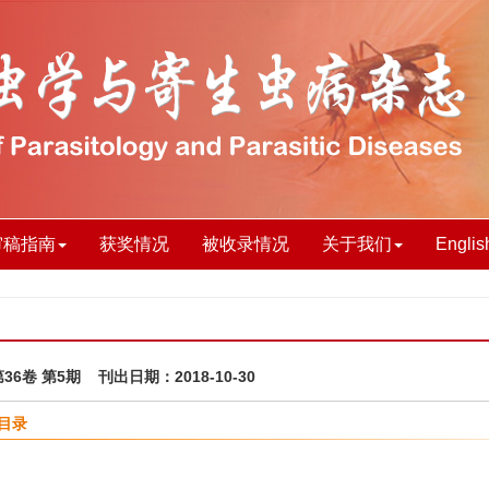
审稿指南
获奖情况
被收录情况
关于我们
Englis
第36卷 第5期 刊出日期：2018-10-30
目录