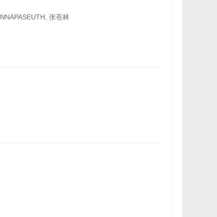
ANNAPASEUTH, 张苍林
峰