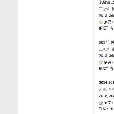
老挝占
王微莉, 杨
2018, 36
摘要
数据和表
2017
王凤萍, 张
2018, 36
摘要
数据和表
2014
宋鹏, 李浩
2018, 36
摘要
数据和表