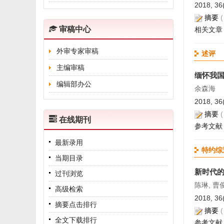
2018, 36
摘要
审稿中心
相关文章
外审专家审稿
述评
主编审稿
缅怀我国
编辑部办公
余森海
2018, 36
摘要
在线期刊
参考文献
最新录用
特约综
当期目录
新时代
过刊浏览
陈琳, 曹
高级检索
2018, 36
摘要点击排行
摘要
全文下载排行
参考文献