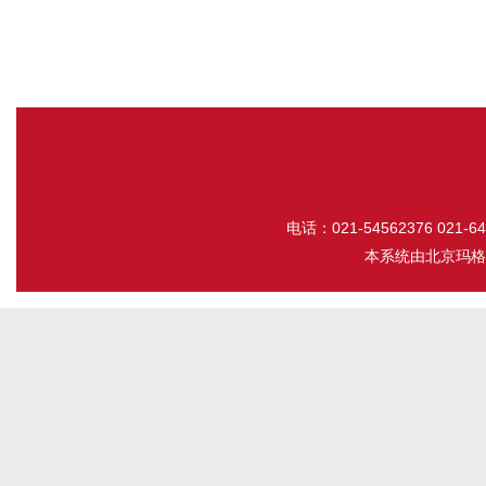
电话：021-54562376 021-643
本系统由
北京玛格