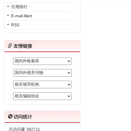
引用排行
E-mail Alert
RSS
友情链接
访问统计
总访问量
382711