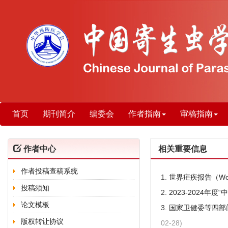
首页
期刊简介
编委会
作者指南
审稿指南
作者中心
相关重要信息
作者投稿查稿系统
1.
世界疟疾报告（World 
投稿须知
2.
2023-2024年
论文模板
3.
国家卫健委等四部
版权转让协议
02-28)