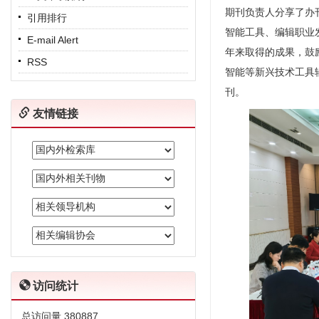
期刊负责人分享了办
引用排行
智能工具、编辑职业
E-mail Alert
年来取得的成果，鼓
RSS
智能等新兴技术工具
刊。
友情链接
访问统计
总访问量
380887