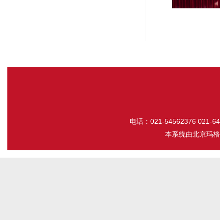
电话：021-54562376 021-643
本系统由
北京玛格