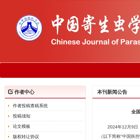
作者中心
本刊新闻公告
作者投稿查稿系统
全
投稿须知
论文模板
2024年12月9
（以下简称“中国疾控
版权转让协议