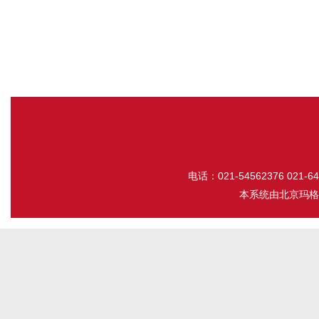
电话：021-54562376 021-643
本系统由
北京玛格