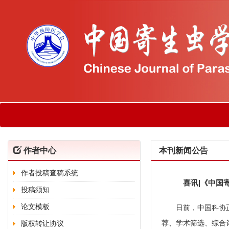
作者中心
本刊新闻公告
作者投稿查稿系统
喜讯|《中国
投稿须知
论文模板
日前，中国科协正式
荐、学术筛选、综合
版权转让协议