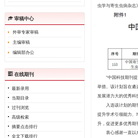
虫学与寄生虫病杂志
审稿中心
外审专家审稿
主编审稿
编辑部办公
在线期刊
“中国科技期刊提能
举措。该计划旨在遴
最新录用
发展潜力大的优秀科
当期目录
入选该计划的期刊，
过刊浏览
提升学术引领能力、
高级检索
升，促进更多优秀期
摘要点击排行
衷心感谢一直以来
全文下载排行