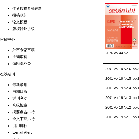
作者投稿查稿系统
投稿须知
论文模板
版权转让协议
审稿中心
外审专家审稿
2026 Vol.44 No.1
主编审稿
编辑部办公
2001 Vol.19 No.6 pp
在线期刊
2001 Vol.19 No.5 pp
最新录用
2001 Vol.19 No.4 pp
当期目录
2001 Vol.19 No.3 pp
过刊浏览
高级检索
2001 Vol.19 No.2 pp
摘要点击排行
2001 Vol.19 No.1 pp
全文下载排行
引用排行
E-mail Alert