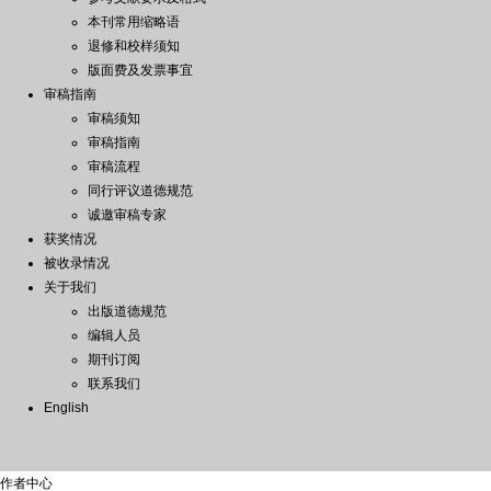
本刊常用缩略语
退修和校样须知
版面费及发票事宜
审稿指南
审稿须知
审稿指南
审稿流程
同行评议道德规范
诚邀审稿专家
获奖情况
被收录情况
关于我们
出版道德规范
编辑人员
期刊订阅
联系我们
English
作者中心