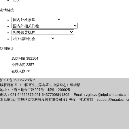
RSS
友情链接
访问统计
总访问量
382164
今日访问
2357
在线人数
28
沪ICP备06036728号-6
版权所有 © 《中国寄生虫学与寄生虫病杂志》编辑部
地址：上海市瑞金二路207号 邮编：200025
电话：021-54562376 021-64377008转1305 Email：zgjsczz@nipd.chinacdc.cn (
本系统由
北京玛格泰克科技发展有限公司
设计开发 技术支持：support@magtech.co