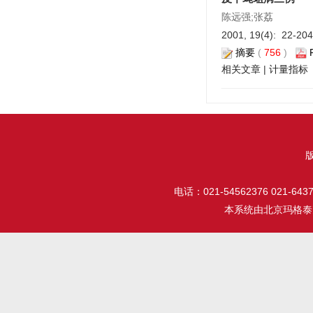
陈远强;张荔
2001, 19(4): 22-20
摘要
(
756
)
相关文章
|
计量指标
电话：021-54562376 021-64377
本系统由
北京玛格泰