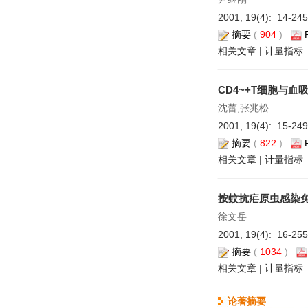
2001, 19(4): 14-24
摘要
(
904
)
相关文章
|
计量指标
CD4~+T细胞与
沈蕾;张兆松
2001, 19(4): 15-24
摘要
(
822
)
相关文章
|
计量指标
按蚊抗疟原虫感染
徐文岳
2001, 19(4): 16-25
摘要
(
1034
)
相关文章
|
计量指标
论著摘要