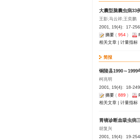
大囊型脑囊虫病33
王影;马云祥;王奕鹏
2001, 19(4): 17-25
摘要
(
954
)
相关文章
|
计量指标
简报
铜陵县1990～19
柯兆明
2001, 19(4): 18-24
摘要
(
889
)
相关文章
|
计量指标
胃镜诊断血吸虫病
胡复兴
2001, 19(4): 19-25