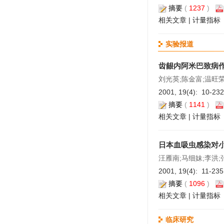
摘要
(
1237
)
相关文章
|
计量指标
实验报道
齿龈内阿米巴致病
刘光英;陈金富;温旺荣
2001, 19(4): 10-23
摘要
(
1141
)
相关文章
|
计量指标
日本血吸虫感染对
汪雁南;马细妹;李洪;
2001, 19(4): 11-23
摘要
(
1096
)
相关文章
|
计量指标
临床研究