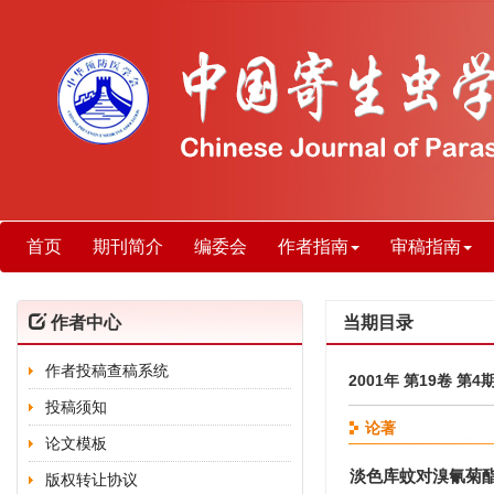
首页
期刊简介
编委会
作者指南
审稿指南
作者中心
当期目录
作者投稿查稿系统
2001年 第19卷 第4
投稿须知
论著
论文模板
淡色库蚊对溴氰菊
版权转让协议