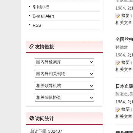
李从军,
引用排行
1984, 2(
摘要
E-mail Alert
相关文章
RSS
全国丝
友情链接
孙德建
1984, 2(
摘要
相关文章
日本血吸
陈淑贞,吴
1984, 2(
摘要
相关文章
访问统计
总访问量
382437