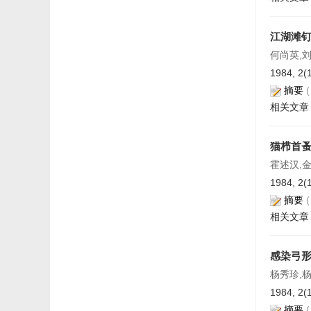
江湖滩
何尚英,刘
1984, 2(
摘要
相关文章
猫栉首
霍述汉,
1984, 2(
摘要
相关文章
感染弓
杨秀珍,
1984, 2(
摘要