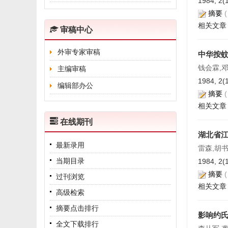
1984, 2(
摘要
相关文章
审稿中心
外审专家审稿
中华按
钱会霖,邓
主编审稿
1984, 2(
编辑部办公
摘要
相关文章
在线期刊
湖北省
最新录用
雷森,胡
当期目录
1984, 2(
摘要
过刊浏览
相关文章
高级检索
摘要点击排行
影响约
全文下载排行