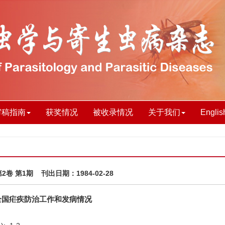
审稿指南
获奖情况
被收录情况
关于我们
Englis
第2卷 第1期 刊出日期：1984-02-28
年全国疟疾防治工作和发病情况