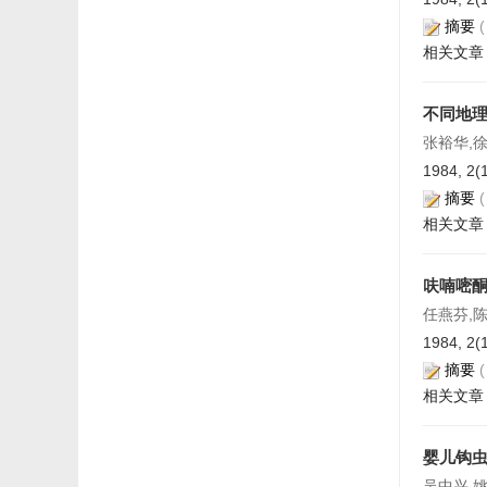
摘要
相关文章
不同地
张裕华,
1984, 2(
摘要
相关文章
呋喃嘧
任燕芬,
1984, 2(
摘要
相关文章
婴儿钩
吴中兴,