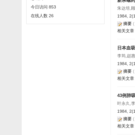
新杀螺
今日访问
853
朱达培,
在线人数
26
1984, 2(
摘要
相关文章
日本血
李筠,赵惠
1984, 2(
摘要
相关文章
43例肺
叶永久,
1984, 2(
摘要
相关文章