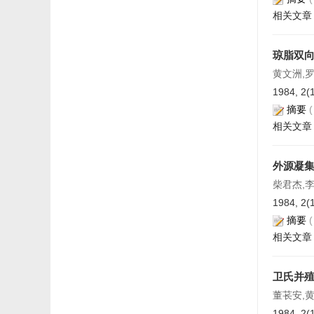
相关文章
琼脂双
黄文洲,
1984, 2(
摘要
相关文章
外源凝
柴君杰,
1984, 2(
摘要
相关文章
卫氏并
董苌安,
1984, 2(