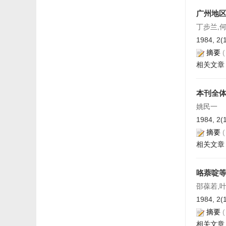
广州地
丁步兰,
1984, 2(
摘要
相关文章
本刊全
姚民一
1984, 2(
摘要
相关文章
咯萘啶等
邵葆若,
1984, 2(
摘要
相关文章