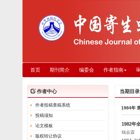
首页
期刊简介
编委会
作者指南
作者中心
当期目录
作者投稿查稿系统
1984年 
投稿须知
1982
论文模板
钱会霖
版权转让协议