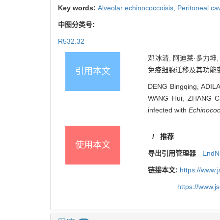
Key words:
Alveolar echinococcoisis,
Peritoneal cav
中图分类号:
R532.32
邓冰清, 阿迪莱·多力坤,
免疫细胞迁移及其功能变化[J
引用本文
DENG Bingqing, ADILA
WANG Hui, ZHANG Chuan
infected with
Echinococ
/
推荐
使用本文
导出引用管理器
EndN
链接本文:
https://www.
https://www.