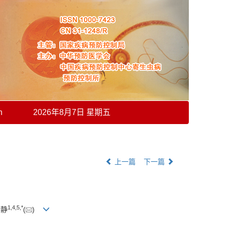
h
2026年8月7日 星期五
上一篇
下一篇
1
,
4
,
5
,
*
李静
(
)