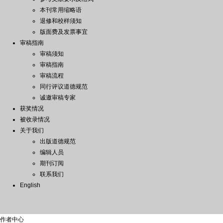
本刊常用缩略语
退修和校样须知
版面费及发票事宜
审稿指南
审稿须知
审稿指南
审稿流程
同行评议道德规范
诚邀审稿专家
获奖情况
被收录情况
关于我们
出版道德规范
编辑人员
期刊订阅
联系我们
English
作者中心