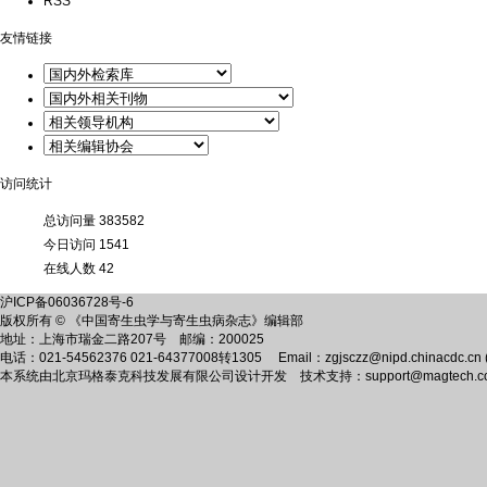
RSS
友情链接
访问统计
总访问量
383582
今日访问
1541
在线人数
42
沪ICP备06036728号-6
版权所有 © 《中国寄生虫学与寄生虫病杂志》编辑部
地址：上海市瑞金二路207号 邮编：200025
电话：021-54562376 021-64377008转1305 Email：zgjsczz@nipd.chinacdc.cn (
本系统由
北京玛格泰克科技发展有限公司
设计开发 技术支持：support@magtech.co