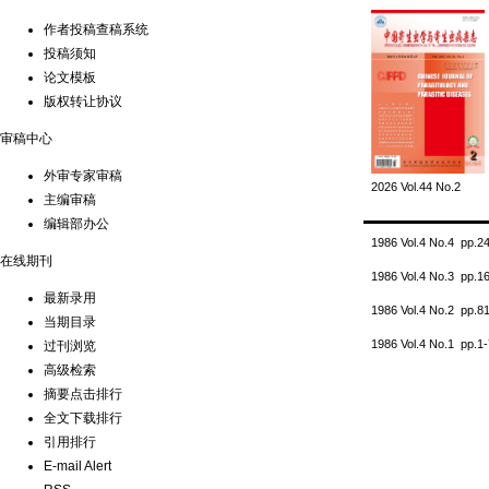
作者投稿查稿系统
投稿须知
论文模板
版权转让协议
审稿中心
外审专家审稿
2026 Vol.44 No.2
主编审稿
编辑部办公
1986 Vol.4 No.4 pp.
在线期刊
1986 Vol.4 No.3 pp.
最新录用
1986 Vol.4 No.2 pp.
当期目录
1986 Vol.4 No.1 pp.
过刊浏览
高级检索
摘要点击排行
全文下载排行
引用排行
E-mail Alert