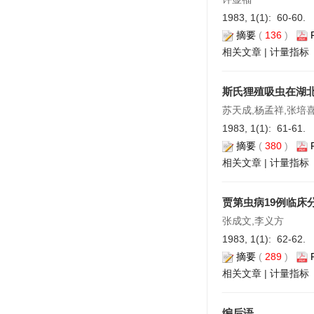
1983, 1(1): 60-60.
摘要
(
136
)
相关文章
|
计量指标
斯氏狸殖吸虫在湖
苏天成,杨孟祥,张培
1983, 1(1): 61-61.
摘要
(
380
)
相关文章
|
计量指标
贾第虫病19例临床
张成文,李义方
1983, 1(1): 62-62.
摘要
(
289
)
相关文章
|
计量指标
编后语