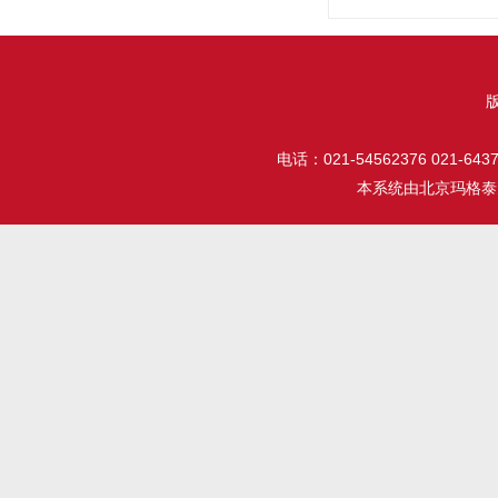
电话：021-54562376 021-64377
本系统由
北京玛格泰