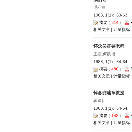
毛守白
1983, 1(1): 63-63.
摘要
(
314
)
相关文章
|
计量指标
怀念吴征鉴老师
王捷,何凯增
1983, 1(1): 64-64.
摘要
(
480
)
相关文章
|
计量指标
悼念龚建章教授
瞿逢伊
1983, 1(1): 64-64.
摘要
(
142
)
相关文章
|
计量指标