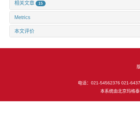
相关文章
15
Metrics
本文评价
电话：021-54562376 021-64377
本系统由
北京玛格泰