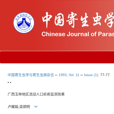
中国寄生虫学与寄生虫病杂志
››
1993
,
Vol. 11
››
Issue (1)
: 77-77.
• •
广西玉林地区流动人口疟疾监测效果
卢耀娟,梁炯明