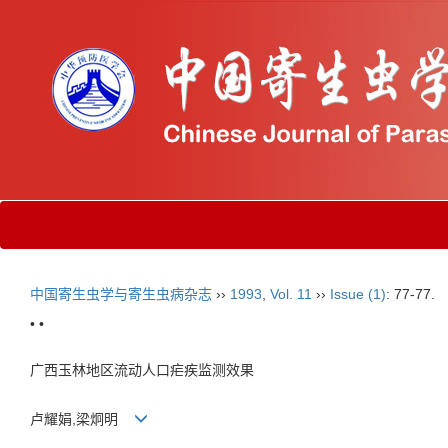
中国寄生虫学与寄生虫病杂志
››
1993
,
Vol. 11
››
Issue (1)
: 77-77.
• •
广西玉林地区流动人口疟疾监测效果
卢耀娟,梁炯明