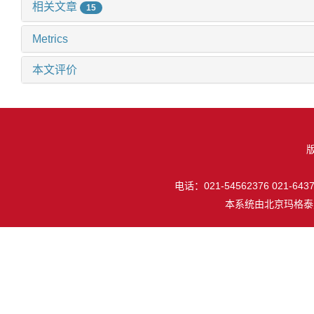
相关文章
15
Metrics
本文评价
电话：021-54562376 021-64377
本系统由
北京玛格泰