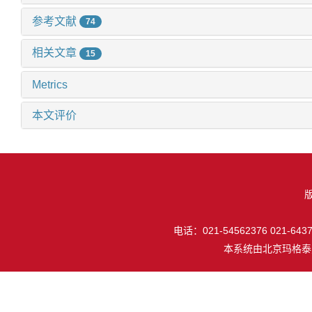
参考文献
74
相关文章
15
Metrics
本文评价
电话：021-54562376 021-64377
本系统由
北京玛格泰