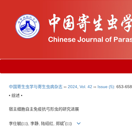
中国寄生虫学与寄生虫病杂志
››
2024
,
Vol. 42
››
Issue (5)
: 653-658
• 综述 •
宿主细胞自主免疫抗弓形虫的研究进展
*
李仕毓(
), 李静, 陆绍红, 郑斌
(
)