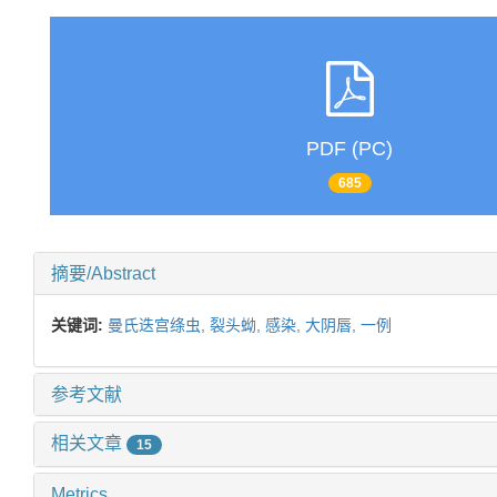
PDF (PC)
685
摘要/Abstract
关键词:
曼氏迭宫绦虫,
裂头蚴,
感染,
大阴唇,
一例
参考文献
相关文章
15
Metrics