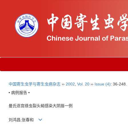
中国寄生虫学与寄生虫病杂志
››
2002
,
Vol. 20
››
Issue (4)
: 36-248.
• 病例报告 •
曼氏迭宫绦虫裂头蚴感染大阴唇一例
刘鸿昌;张春和