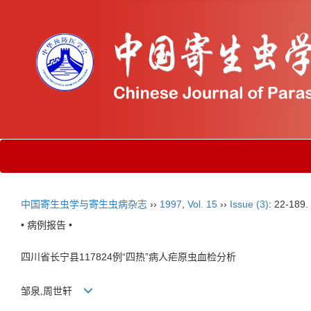
中国寄生虫学与寄生虫病杂志
››
1997
,
Vol. 15
››
Issue (3)
: 22-189.
• 病例报告 •
四川省长宁县117824例“四热”病人疟原虫血检分析
邹泉,周世轩