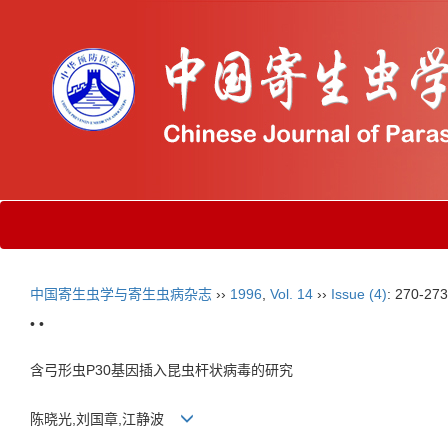
中国寄生虫学与寄生虫病杂志
››
1996
,
Vol. 14
››
Issue (4)
: 270-273
• •
含弓形虫P30基因插入昆虫杆状病毒的研究
陈晓光,刘国章,江静波