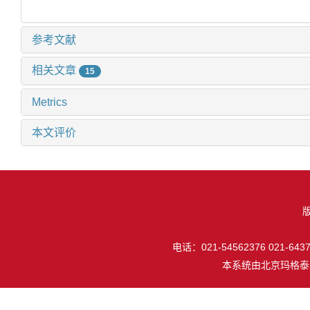
参考文献
相关文章
15
Metrics
本文评价
电话：021-54562376 021-64377
本系统由
北京玛格泰