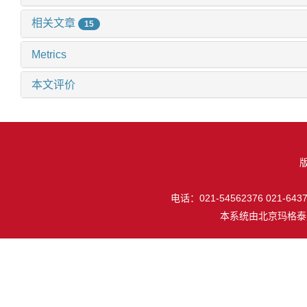
相关文章
15
Metrics
本文评价
电话：021-54562376 021-64377
本系统由
北京玛格泰