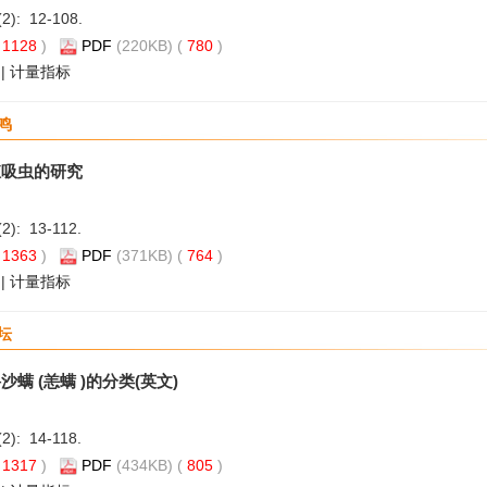
(2): 12-108.
(
1128
)
PDF
(220KB) (
780
)
|
计量指标
鸣
殖吸虫的研究
(2): 13-112.
(
1363
)
PDF
(371KB) (
764
)
|
计量指标
坛
螨 (恙螨 )的分类(英文)
(2): 14-118.
(
1317
)
PDF
(434KB) (
805
)