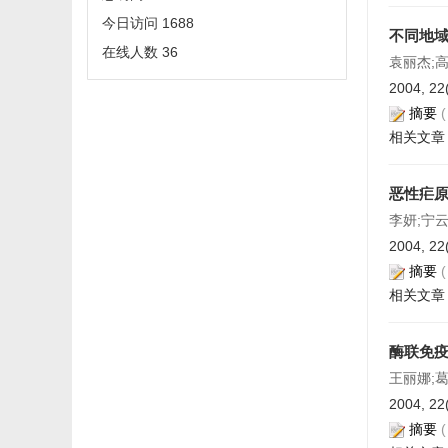
今日访问
1688
不同地域
在线人数
36
袁丽杰;
2004, 22
摘要
相关文章
恶性疟
李妍;宁云
2004, 22
摘要
相关文章
酶联免
王丽娜;葛
2004, 22
摘要