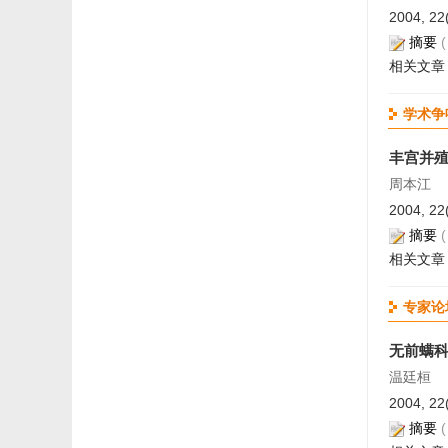
2004, 22
摘要
相关文章
学术争
丰宫并
周本江
2004, 22
摘要
相关文章
专家论
无前螨科沙
温廷桓
2004, 22
摘要