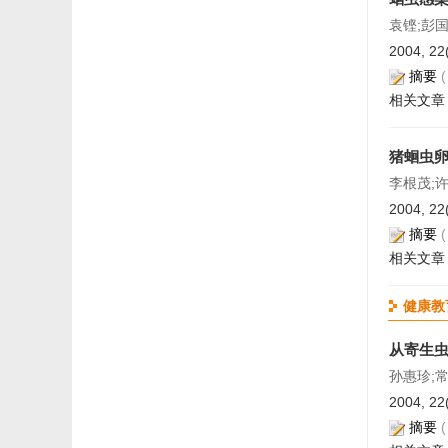
袁铿;彭国
2004, 22
摘要
相关文章
猪蛔虫
李根茂;
2004, 22
摘要
相关文章
健康教
从寄生
孙惠珍;
2004, 22
摘要