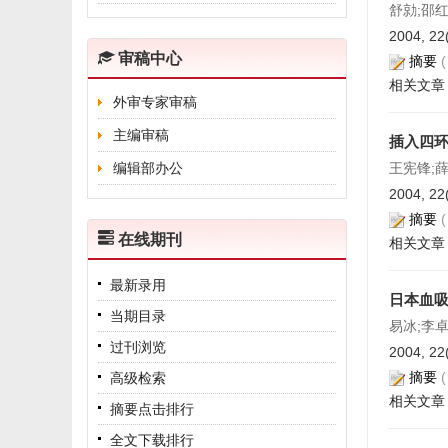
舒勍;邵红霞
2004, 22
审稿中心
摘要
相关文章
外审专家审稿
主编审稿
插入四环
编辑部办公
王宪锋;薛
2004, 22
摘要
在线期刊
相关文章
最新录用
日本血吸
当期目录
易冰;李卓
过刊浏览
2004, 22
摘要
高级检索
相关文章
摘要点击排行
全文下载排行