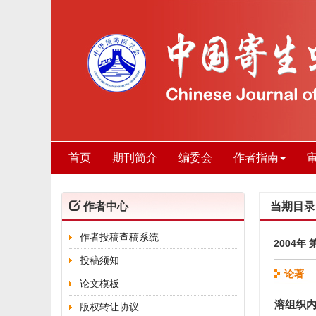
首页
期刊简介
编委会
作者指南
作者中心
当期目录
作者投稿查稿系统
2004年 
投稿须知
论著
论文模板
溶组织内
版权转让协议