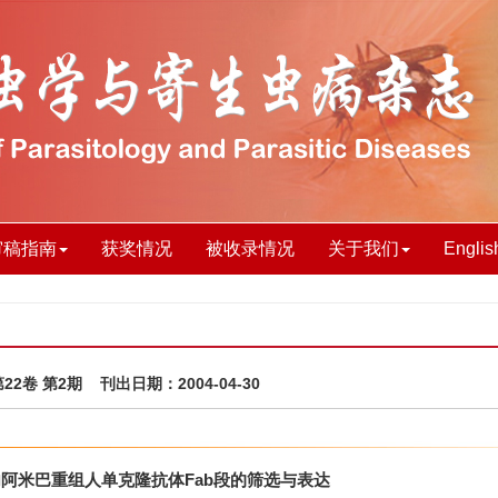
审稿指南
获奖情况
被收录情况
关于我们
Englis
第22卷 第2期 刊出日期：2004-04-30
阿米巴重组人单克隆抗体Fab段的筛选与表达