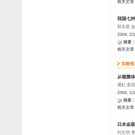
相关文章
我国七
郭东星;金
2004, 22
摘要
相关文章
实验报
从噬菌
潘虹;姜昌
2004, 22
摘要
相关文章
日本血
刘文琪;