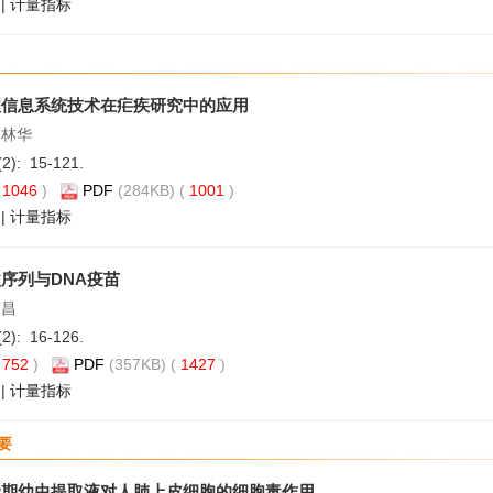
|
计量指标
理信息系统技术在疟疾研究中的应用
汤林华
(2): 15-121.
(
1046
)
PDF
(284KB) (
1001
)
|
计量指标
序列与DNA疫苗
荫昌
(2): 16-126.
(
752
)
PDF
(357KB) (
1427
)
|
计量指标
要
染期幼虫提取液对人肺上皮细胞的细胞毒作用