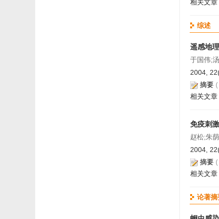
相关文章
综述
遥感地
于国伟;
2004, 22
摘要
相关文章
免疫刺激
赵松;朱
2004, 22
摘要
相关文章
论著摘
蛔虫感