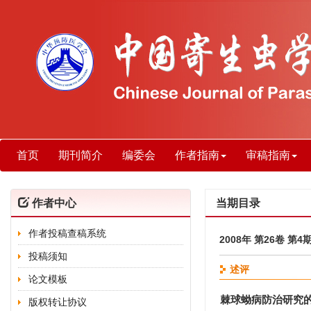
首页
期刊简介
编委会
作者指南
审稿指南
作者中心
当期目录
作者投稿查稿系统
2008年 第26卷 第4
投稿须知
述评
论文模板
棘球蚴病防治研究
版权转让协议