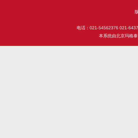
电话：021-54562376 021-64377
本系统由
北京玛格泰