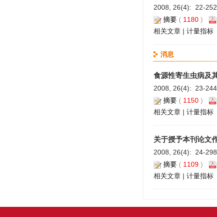
2008, 26(4): 22-25
摘要
(
1180
)
相关文章
|
计量指标
消息
食源性寄生虫病及
2008, 26(4): 23-24
摘要
(
1150
)
相关文章
|
计量指标
关于授予本刊论文
2008, 26(4): 24-29
摘要
(
1109
)
相关文章
|
计量指标