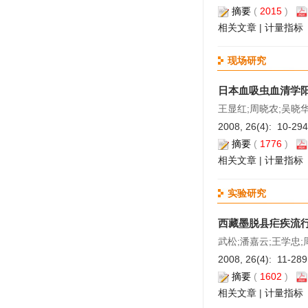
摘要
(
2015
)
相关文章
|
计量指标
现场研究
日本血吸虫血清学
王显红;周晓农;吴晓华
2008, 26(4): 10-2
摘要
(
1776
)
相关文章
|
计量指标
实验研究
西藏墨脱县疟疾流
武松;潘嘉云;王学忠;
2008, 26(4): 11-28
摘要
(
1602
)
相关文章
|
计量指标