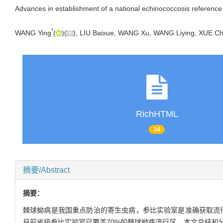
Advances in establishment of a national echinococcosis reference
*
WANG Ying
(
)(
), LIU Baixue, WANG Xu, WANG Liying, XUE C
RichHTML
34
摘要/Abstract
摘要：
棘球蚴病是我国重点防治的寄生虫病，参比实验室是准确获取流行
目前省级参比实验室已覆盖70%的棘球蚴病流行区。本文总结和