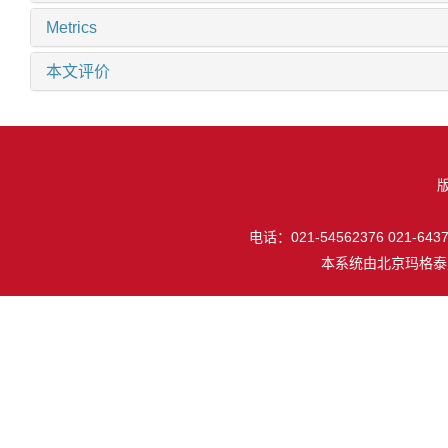
Metrics
本文评价
电话：021-54562376 021-64377
本系统由
北京玛格泰