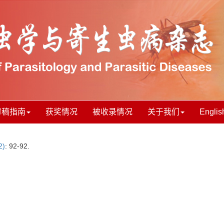
审稿指南
获奖情况
被收录情况
关于我们
Englis
2)
: 92-92.