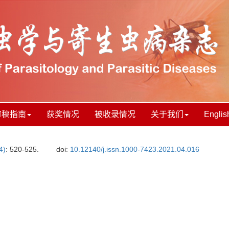
审稿指南
获奖情况
被收录情况
关于我们
Englis
4)
: 520-525.
doi:
10.12140/j.issn.1000-7423.2021.04.016