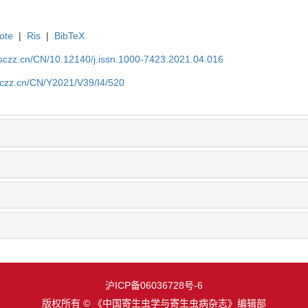
ote
|
Ris
|
BibTeX
jsczz.cn/CN/10.12140/j.issn.1000-7423.2021.04.016
jsczz.cn/CN/Y2021/V39/I4/520
沪ICP备06036728号-6
版权所有 © 《中国寄生虫学与寄生虫病杂志》编辑部