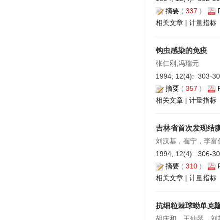
摘要
(
337
)
相关文章
|
计量指标
钩虫感染的免疫
张仁刚,冯瑞元
1994, 12(4): 303-3
摘要
(
357
)
相关文章
|
计量指标
吉林省首次发现结
刘汉基，崔宁，李富
1994, 12(4): 306-3
摘要
(
310
)
相关文章
|
计量指标
抗细粒棘球蚴单克
胡庆和，王仙琴，刘