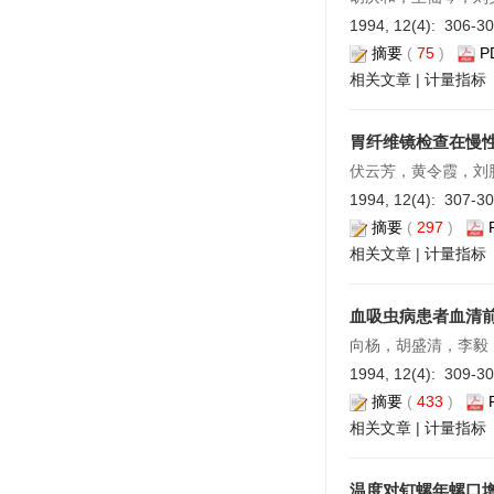
1994, 12(4): 306-3
摘要
(
75
)
P
相关文章
|
计量指标
胃纤维镜检查在慢
伏云芳，黄令霞，刘
1994, 12(4): 307-3
摘要
(
297
)
相关文章
|
计量指标
血吸虫病患者血清
向杨，胡盛清，李毅
1994, 12(4): 309-3
摘要
(
433
)
相关文章
|
计量指标
温度对钉螺年螺口