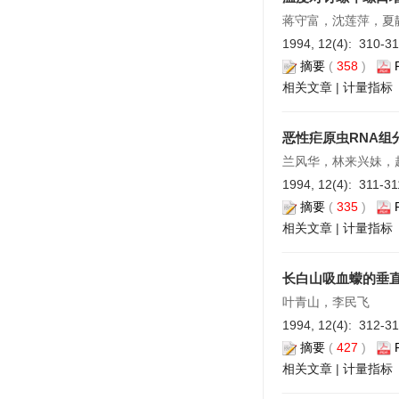
蒋守富，沈莲萍，夏
1994, 12(4): 310-3
摘要
(
358
)
相关文章
|
计量指标
恶性疟原虫RNA组
兰风华，林来兴妹，
1994, 12(4): 311-3
摘要
(
335
)
相关文章
|
计量指标
长白山吸血蠓的垂
叶青山，李民飞
1994, 12(4): 312-3
摘要
(
427
)
相关文章
|
计量指标