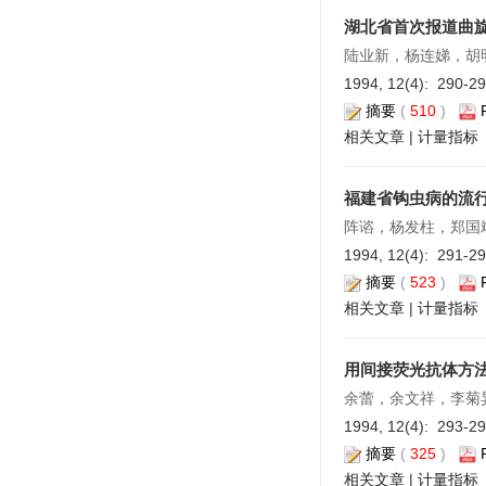
湖北省首次报道曲
陆业新，杨连娣，胡
1994, 12(4): 290-2
摘要
(
510
)
相关文章
|
计量指标
福建省钩虫病的流
阵谘，杨发柱，郑国
1994, 12(4): 291-2
摘要
(
523
)
相关文章
|
计量指标
用间接荧光抗体方
余蕾，余文祥，李菊
1994, 12(4): 293-2
摘要
(
325
)
相关文章
|
计量指标