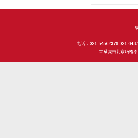
电话：021-54562376 021-64377
本系统由
北京玛格泰