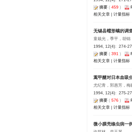
摘要
(
459
)
相关文章
|
计量指标
无锡县蠕形螨的调
童栽光，季平，胡锦
1994, 12(4): 274-2
摘要
(
391
)
相关文章
|
计量指标
蒿甲醚对日本血吸
尤纪青，郭惠芳，梅
1994, 12(4): 275-2
摘要
(
576
)
相关文章
|
计量指标
微小膜壳绦虫病一
许郑林，党玉琴