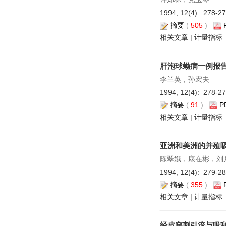
1994, 12(4): 278-2
摘要
(
505
)
相关文章
|
计量指标
肝泡球蚴病一例报
李兰英，孙宏夫
1994, 12(4): 278-2
摘要
(
91
)
P
相关文章
|
计量指标
亚洲和美洲的并殖
陈翠娥，康在彬，刘
1994, 12(4): 279-2
摘要
(
355
)
相关文章
|
计量指标
经皮穿刺引流与吸