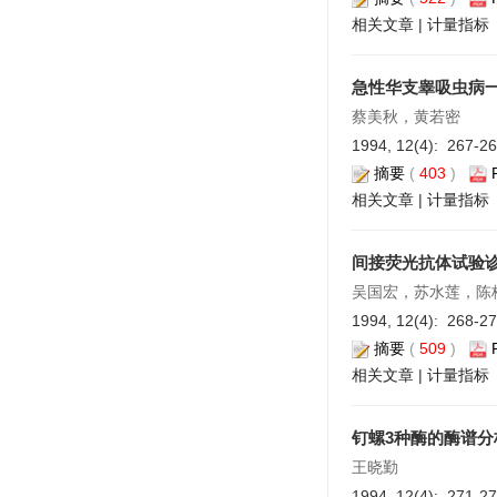
相关文章
|
计量指标
急性华支睾吸虫病
蔡美秋，黄若密
1994, 12(4): 267-2
摘要
(
403
)
相关文章
|
计量指标
间接荧光抗体试验
吴国宏，苏水莲，陈
1994, 12(4): 268-2
摘要
(
509
)
相关文章
|
计量指标
钉螺3种酶的酶谱分
王晓勤
1994, 12(4): 271-2