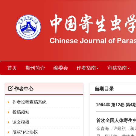
首页
期刊简介
编委会
作者指南
审稿指南
作者中心
当期目录
作者投稿查稿系统
1994年 第12卷 第4
投稿须知
首次全国人体寄生
论文模板
余森海，许隆祺，蒋
版权转让协议