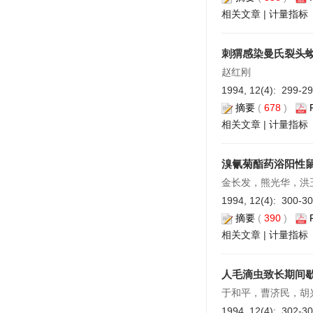
相关文章
|
计量指标
刺猬感染曼氏裂头
赵红刚
1994, 12(4): 299-2
摘要
(
678
)
相关文章
|
计量指标
溴氰菊酯药浴阳性
金长发，熊光华，洪
1994, 12(4): 300-3
摘要
(
390
)
相关文章
|
计量指标
人毛滴虫致长期间
于和平，曹济民，胡
1994, 12(4): 302-3