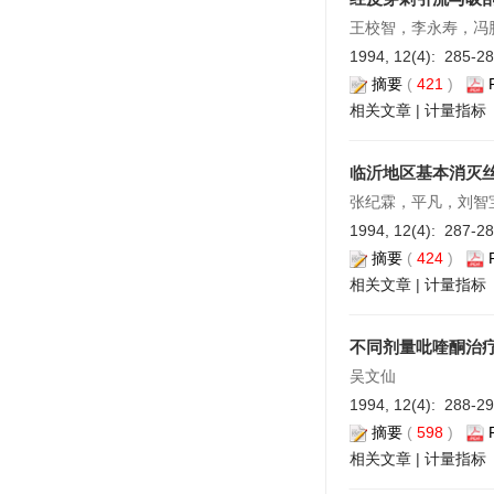
王校智，李永寿，冯
1994, 12(4): 285-2
摘要
(
421
)
相关文章
|
计量指标
临沂地区基本消灭
张纪霖，平凡，刘智
1994, 12(4): 287-2
摘要
(
424
)
相关文章
|
计量指标
不同剂量吡喹酮治疗
吴文仙
1994, 12(4): 288-2
摘要
(
598
)
相关文章
|
计量指标