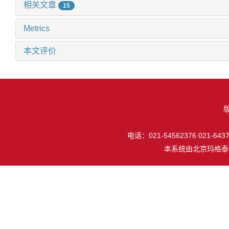
相关文章
15
Metrics
本文评价
电话：021-54562376 021-64377
本系统由
北京玛格泰