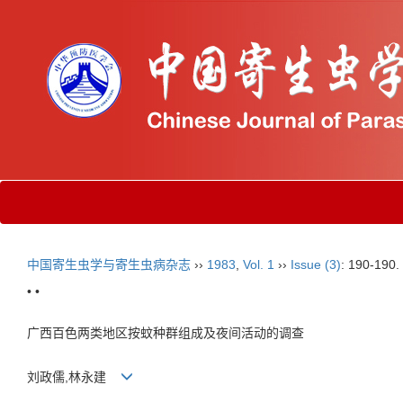
中国寄生虫学与寄生虫病杂志
››
1983
,
Vol. 1
››
Issue (3)
: 190-190.
• •
广西百色两类地区按蚊种群组成及夜间活动的调查
刘政儒,林永建