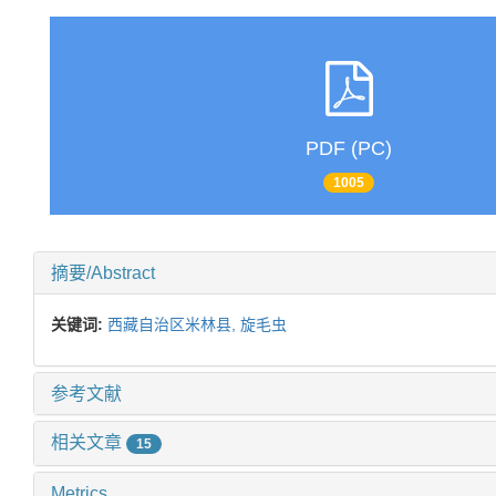
PDF (PC)
1005
摘要/Abstract
关键词:
西藏自治区米林县,
旋毛虫
参考文献
相关文章
15
Metrics