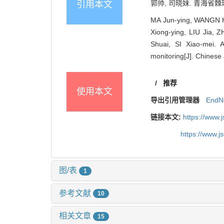
郭帅, 司晓妹. 青海省棘球
引用本文
MA Jun-ying, WANGN H
Xiong-ying, LIU Jia,
Shuai, SI Xiao-mei. A
monitoring[J]. Chinese 
/
推荐
使用本文
导出引用管理器
EndN
链接本文:
https://www.
https://www.
图/表
1
参考文献
10
相关文章
15