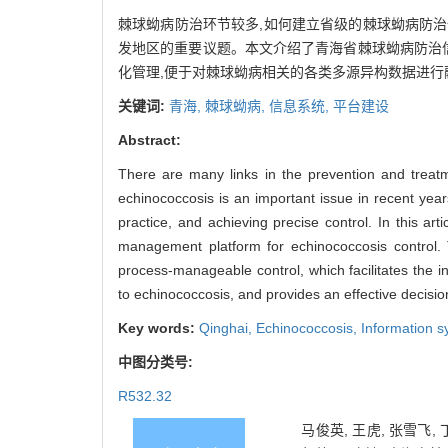
棘球蚴病防治环节较多,如何建立省级的棘球蚴病防治
发地区的重要议题。本文介绍了青海省棘球蚴病防治
化管理,便于对棘球蚴病相关的各类多源异构数据进行
关键词:
青海,
棘球蚴病,
信息系统,
平台建设
Abstract:
There are many links in the prevention and treat
echinococcosis is an important issue in recent year
practice, and achieving precise control. In this art
management platform for echinococcosis control. 
process-manageable control, which facilitates the i
to echinococcosis, and provides an effective decisi
Key words:
Qinghai,
Echinococcosis,
Information 
中图分类号:
R532.32
马俊英, 王虎, 张雪飞, 