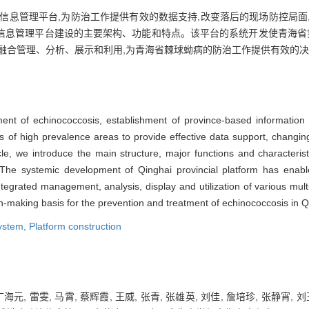
信息管理平台,为防治工作提供有效的数据支持,改变落后的现场防控局面
信息管理平台建设的主要架构、功能和特点。该平台的系统开发使青海省实
融合管理、分析、展示和利用,为青海省棘球蚴病的防治工作提供有效的
ment of echinococcosis, establishment of province-based information
s of high prevalence areas to provide effective data support, changing
icle, we introduce the main structure, major functions and characterist
The systemic development of Qinghai provincial platform has enabl
ntegrated management, analysis, display and utilization of various mu
on-making basis for the prevention and treatment of echinococcosis in Q
system,
Platform construction
丁海元, 雷雯, 马霄, 蔡辉霞, 王威, 张青, 张雄英, 刘佳, 詹培珍, 张静宵, 刘