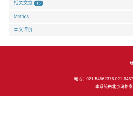
相关文章
15
Metrics
本文评价
电话：021-54562376 021-64377
本系统由
北京玛格泰