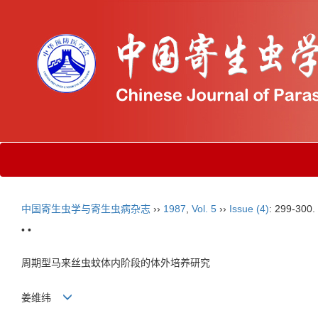
中国寄生虫学与寄生虫病杂志
››
1987
,
Vol. 5
››
Issue (4)
: 299-300.
• •
周期型马来丝虫蚊体内阶段的体外培养研究
姜维纬