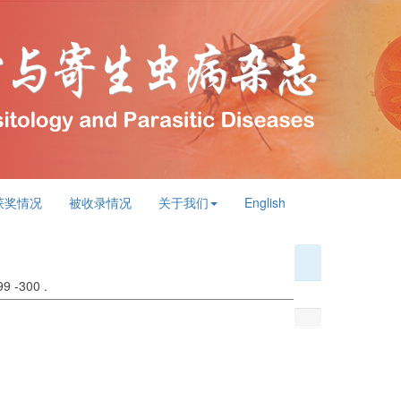
2026年
获奖情况
被收录情况
关于我们
English
299 -300 .