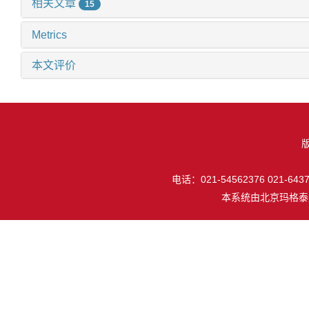
相关文章
15
Metrics
本文评价
电话：021-54562376 021-64377
本系统由
北京玛格泰