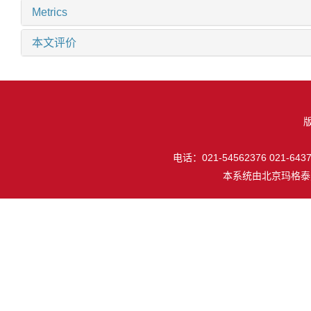
Metrics
本文评价
电话：021-54562376 021-64377
本系统由
北京玛格泰