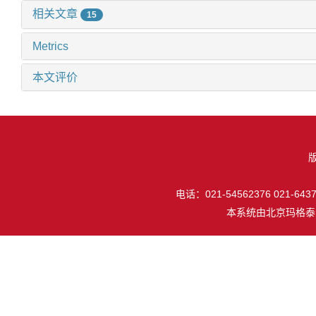
相关文章
15
Metrics
本文评价
电话：021-54562376 021-64377
本系统由
北京玛格泰