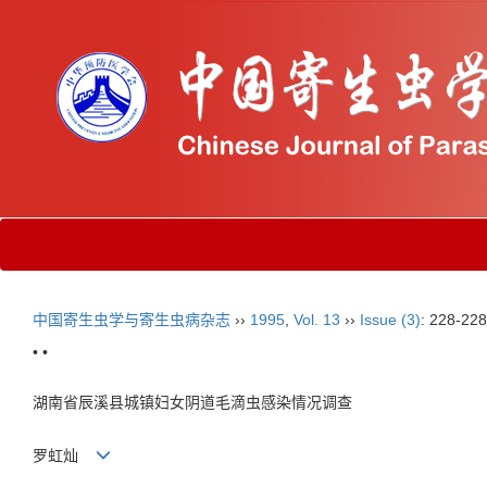
中国寄生虫学与寄生虫病杂志
››
1995
,
Vol. 13
››
Issue (3)
: 228-228
• •
湖南省辰溪县城镇妇女阴道毛滴虫感染情况调查
罗虹灿