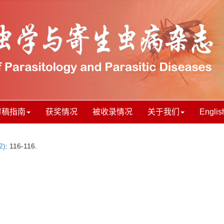
审稿指南
获奖情况
被收录情况
关于我们
Englis
2)
: 116-116.