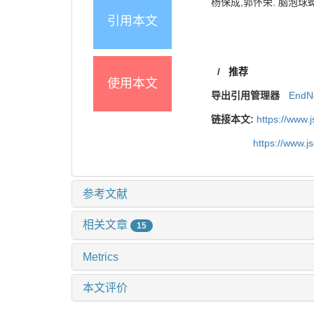
杨保成,郭怀荣. 脑泡球蚴病两
引用本文
/
推荐
使用本文
导出引用管理器
EndN
链接本文:
https://www.
https://www.
参考文献
相关文章
15
Metrics
本文评价