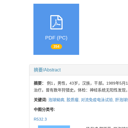
PDF (PC)
354
摘要/Abstract
摘要：
例1，男性，43岁，汉族，干部。1989年
治疗。曾有数年狩猎史。体检：神经系统无阳性发现，
关键词:
泡球蚴病,
胶质瘤,
对流免疫电泳试验,
肝泡球
中图分类号:
R532.3