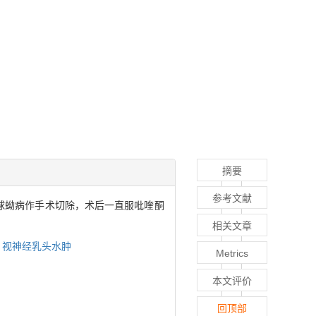
摘要
参考文献
泡球蚴病作手术切除，术后一直服吡喹酮
相关文章
,
视神经乳头水肿
Metrics
本文评价
回顶部