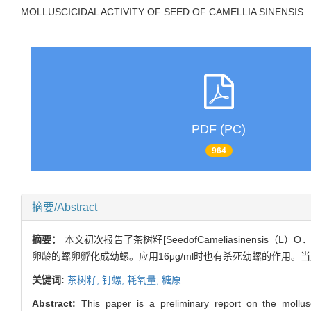
MOLLUSCICIDAL ACTIVITY OF SEED OF CAMELLIA SINENSIS
PDF (PC)
964
摘要/Abstract
摘要：
本文初次报告了茶树籽[SeedofCameliasinensis（L）
卵龄的螺卵孵化成幼螺。应用16μg/ml时也有杀死幼螺的作用。当用
关键词:
茶树籽,
钉螺,
耗氧量,
糖原
Abstract:
This paper is a preliminary report on the mollu