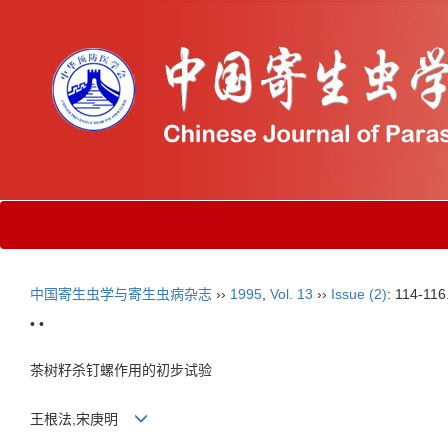
中国寄生虫学与寄生虫病杂志
››
1995
,
Vol. 13
››
Issue (2)
: 114-116
• •
茶树籽杀钉螺作用的初步试验
王根法,宋庚明