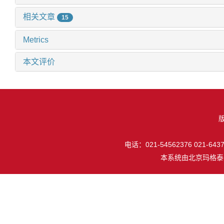
相关文章
15
Metrics
本文评价
电话：021-54562376 021-64377
本系统由
北京玛格泰