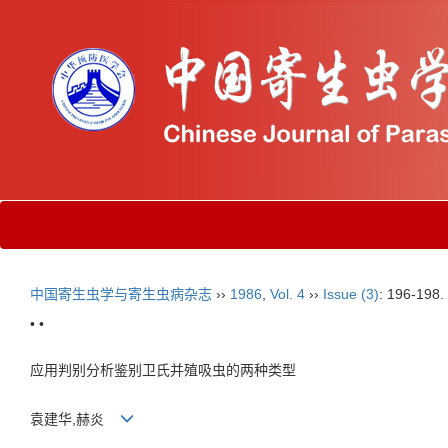
中国寄生虫学与寄生虫病杂志
››
1986
,
Vol. 4
››
Issue (3)
: 196-198.
• •
应用判别分析鉴别卫氏并殖吸虫的两种类型
袁建华,赫炎