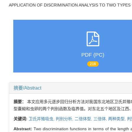
APPLICATION OF DISCRIMINATION ANALYSIS TO TWO TYPE
PDF (PC)
216
摘要/Abstract
摘要：
本文应用多元逐步回归分析方法对我国东北地区卫氏并殖
型囊蚴和虫卵的两个判别函数及临界值。对东北五个地区及江西、
关键词:
卫氏并殖吸虫,
判别分析,
二倍体型,
三倍体,
两种类型,
判
Abstract:
Two discrimination functions in terms of the length