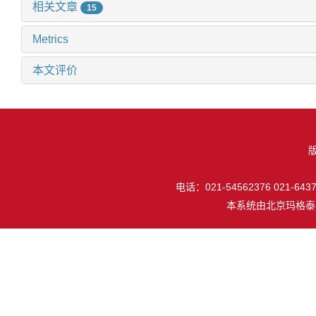
相关文章
15
Metrics
本文评价
电话：021-54562376 021-64377
本系统由
北京玛格泰