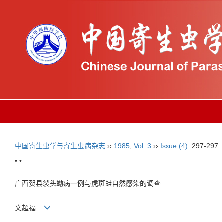
中国寄生虫学与寄生虫病杂志
››
1985
,
Vol. 3
››
Issue (4)
: 297-297.
• •
广西贺县裂头蚴病一例与虎斑蛙自然感染的调查
文超福