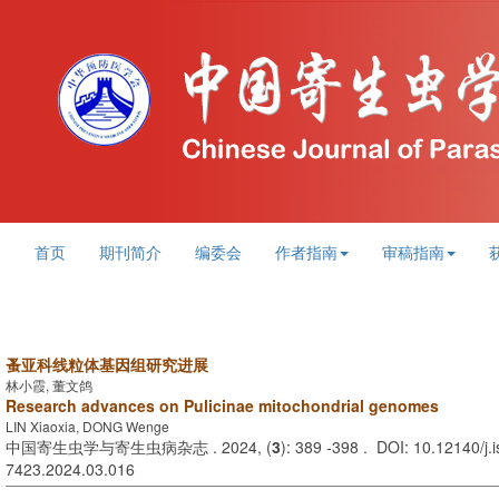
首页
期刊简介
编委会
作者指南
审稿指南
蚤亚科线粒体基因组研究进展
林小霞, 董文鸽
Research advances on Pulicinae mitochondrial genomes
LIN Xiaoxia, DONG Wenge
中国寄生虫学与寄生虫病杂志 . 2024, (
3
): 389 -398 . DOI: 10.12140/j.
7423.2024.03.016