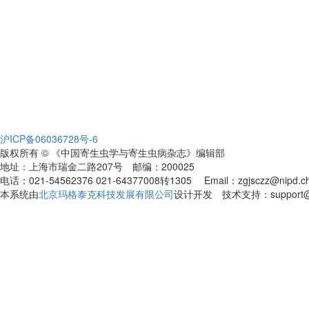
沪ICP备06036728号-6
版权所有 © 《中国寄生虫学与寄生虫病杂志》编辑部
地址：上海市瑞金二路207号 邮编：200025
电话：021-54562376 021-64377008转1305 Email：zgjsczz@nipd.chin
本系统由
北京玛格泰克科技发展有限公司
设计开发 技术支持：support@ma