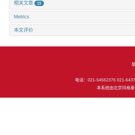
相关文章
15
Metrics
本文评价
电话：021-54562376 021-64377
本系统由
北京玛格泰