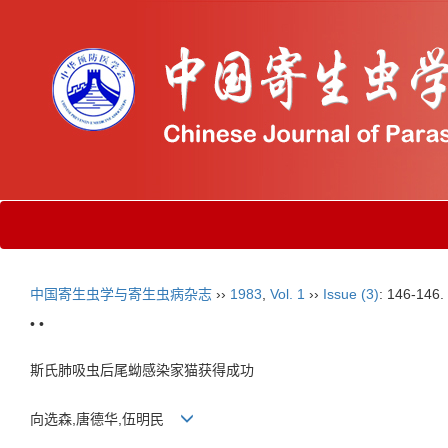
中国寄生虫学与寄生虫病杂志
››
1983
,
Vol. 1
››
Issue (3)
: 146-146.
• •
斯氏肺吸虫后尾蚴感染家猫获得成功
向选森,唐德华,伍明民