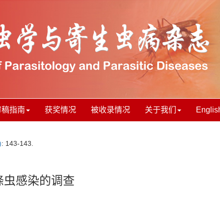
审稿指南
获奖情况
被收录情况
关于我们
Englis
)
: 143-143.
带绦虫感染的调查