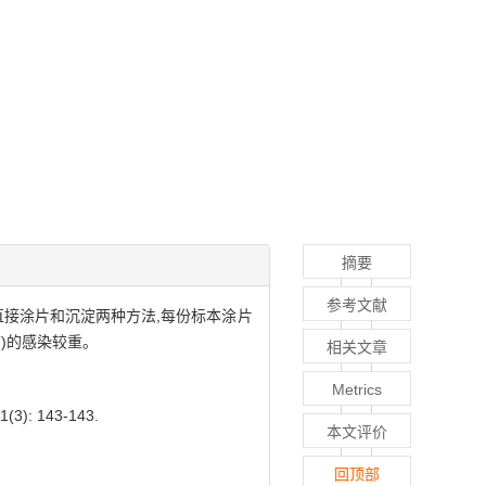
摘要
参考文献
直接涂片和沉淀两种方法,每份标本涂片
市)的感染较重。
相关文章
Metrics
: 143-143.
本文评价
回顶部