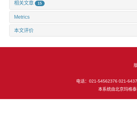
相关文章
15
Metrics
本文评价
电话：021-54562376 021-64377
本系统由
北京玛格泰