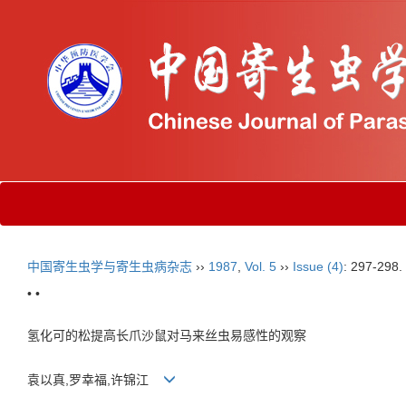
中国寄生虫学与寄生虫病杂志
››
1987
,
Vol. 5
››
Issue (4)
: 297-298.
• •
氢化可的松提高长爪沙鼠对马来丝虫易感性的观察
袁以真,罗幸福,许锦江