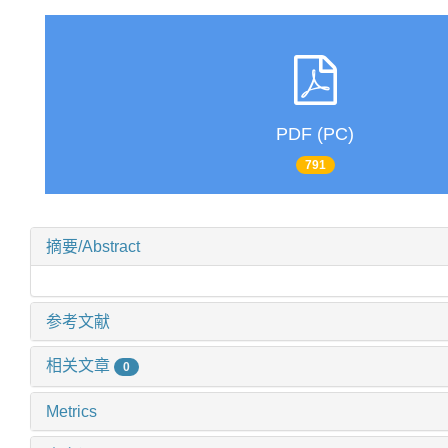
PDF (PC)
791
摘要/Abstract
参考文献
相关文章
0
Metrics