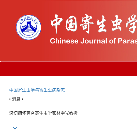
中国寄生虫学与寄生虫病杂志
• 消息 •
深切缅怀著名寄生虫学家林宇光教授