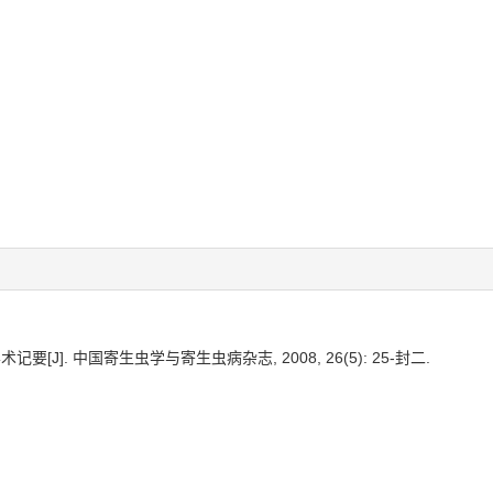
要[J]. 中国寄生虫学与寄生虫病杂志, 2008, 26(5): 25-封二.