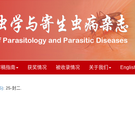
审稿指南
获奖情况
被收录情况
关于我们
Englis
5)
: 25-封二.