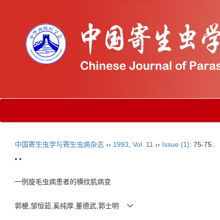
中国寄生虫学与寄生虫病杂志
››
1993
,
Vol. 11
››
Issue (1)
: 75-75.
• •
一例旋毛虫病患者的横纹肌病变
郭梗,邹恒茹,奚纯厚,董德武,郭士明