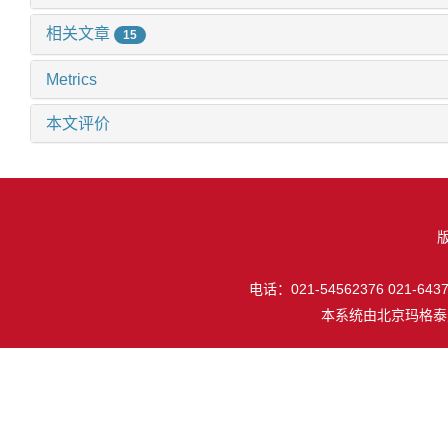
相关文章
15
Metrics
本文评价
电话：021-54562376 021-64377
本系统由
北京玛格泰