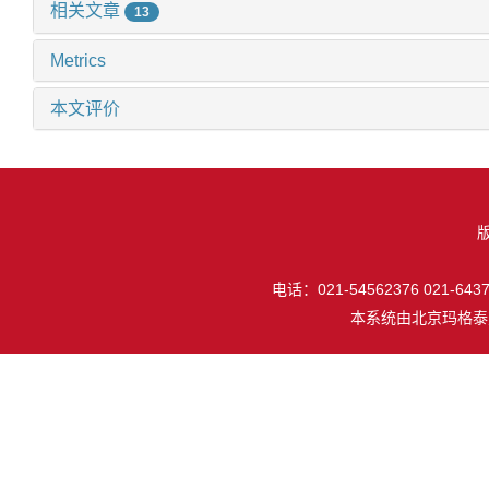
相关文章
13
Metrics
本文评价
电话：021-54562376 021-64377
本系统由
北京玛格泰